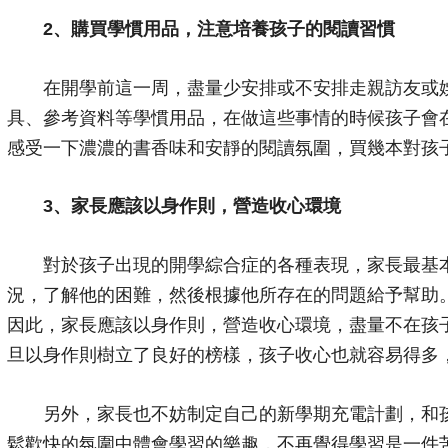
2、購買學慣用品，注意培養孩子的閱讀習慣
在開學前這一周，盡量少安排或不安排走親訪友或娛
具、參考資料等學慣用品，在做這些事情的時候孩子會
感受一下濃濃的書香味和安靜的閱讀氛圍，買幾本對孩
3、家長應該以身作則，營造收心環境
對於孩子出現的開學綜合症的各種表現，家長最基本
況，了解他的困難，然後根據他所存在的問題給予幫助
因此，家長應該以身作則，營造收心環境，盡量不在孩
旦以身作則樹立了良好的榜樣，孩子收心也就容易得多
另外，家長也不妨制定自己的新學期充電計劃，和孩
鬆歡快的氛圍中體會學習的樂趣，不再覺得學習是一件