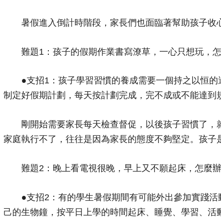
暑假進入倒計時階段，家長們也面臨著幫助孩子收心
難題1：孩子的假期作業書寫潦草，一心只想玩，怎
●支招1：孩子學習習慣的養成需要一個持之以恒的過
制定好假期計劃，每天按計劃完成，完不成或不能達到
剛開始需要家長每天檢查督促，以後孩子習慣了，就
家庭執行不了，往往是因為家長的態度不夠堅定。孩子
難題2：晚上看電視很晚，早上又不願起床，怎麼辦
●支招2：有的學生暑假期間有可能外出參加實踐活動
己的生物鐘，按平日上學的時間起床、睡覺、學習、活