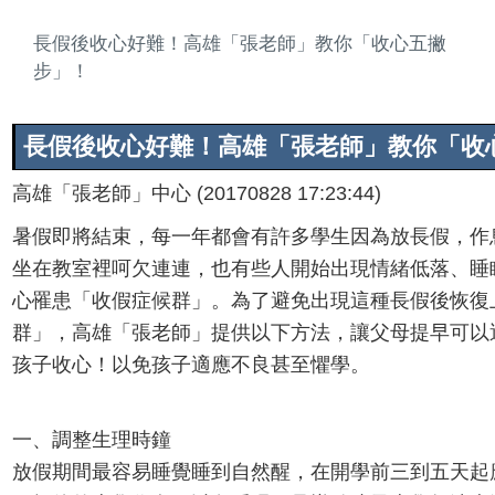
長假後收心好難！高雄「張老師」教你「收心五撇
步」！
長假後收心好難！高雄「張老師」教你「收
高雄「張老師」中心 (20170828 17:23:44)
暑假即將結束，每一年都會有許多學生因為放長假，作
坐在教室裡呵欠連連，也有些人開始出現情緒低落、睡
心罹患「收假症候群」。為了避免出現這種長假後恢復
群」，高雄「張老師」提供以下方法，讓父母提早可以
孩子收心！以免孩子適應不良甚至懼學。
一、調整生理時鐘
放假期間最容易睡覺睡到自然醒，在開學前三到五天起