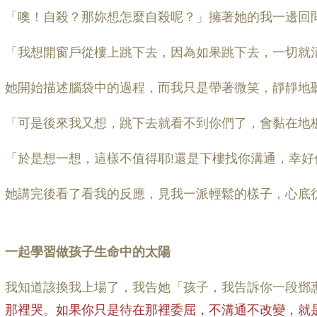
「噢！自殺？那妳想怎麼自殺呢？」擁著她的我一邊回
「我想開窗戶從樓上跳下去，因為如果跳下去，一切就
她開始描述腦袋中的過程，而我只是帶著微笑，靜靜地
「可是後來我又想，跳下去就看不到你們了，會黏在地
「於是想一想，這樣不值得耶!還是下樓找你溝通，幸
她講完後看了看我的反應，見我一派輕鬆的樣子，心底
一起學習做孩子生命中的太陽
我知道該換我上場了，我告她「孩子，我告訴你一段鄧
那裡哭。如果你只是待在那裡委屈，不溝通不改變，就