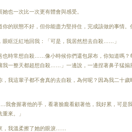
而她也一次比一次更有體會與感受。
道你的狀態不好，但你能盡力堅持住，完成該做的事情。
，眼眶泛紅地回我：「可是，我居然想去自殺……」
爸也時常想自殺……像小時候你們還包尿布，你知道嗎？
讓我一整天都超想自殺……」一邊說，一邊捏著鼻子猛搧
你，我這輩子都不會真的去自殺，為何呢？因為我二十歲
……我會握著他的手，看著臉龐看顧著他，我好累，可是
法重來。」
來，我溫柔擦了她的眼淚……