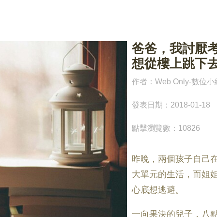
爸爸，我討厭
想從樓上跳下
作者：Web Only-數位小
發表日期：2018-01-18
點擊瀏覽數：10826
昨晚，兩個孩子自己
大單元的生活，而姐
心底想逃避。
一向果決的兒子，八