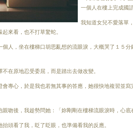
一個人在樓上完成國
我知道女兒不愛落單
躲起來看，也不打草驚蛇。
一個人，坐在樓梯口胡思亂想的流眼淚，大概哭了１５分
擇不在原地忍受委屈，而是踏出去做改變。
證會專心，於是我也若無其事的答應，她很快地複習並寫
抱親吻後，我趁勢問她：「妳剛剛在樓梯流眼淚時，心底
她抬頭看了我，眨了眨眼，也準備看我的反應。