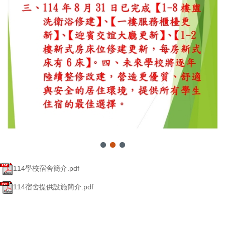
114學校宿舍簡介.pdf
114宿舍提供設施簡介.pdf