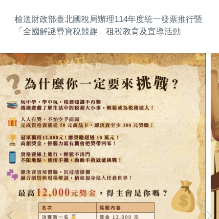
檢送財政部臺北國稅局辦理114年度統一發票推行暨
「全國解謎尋寶稅競趣」租稅教育及宣導活動