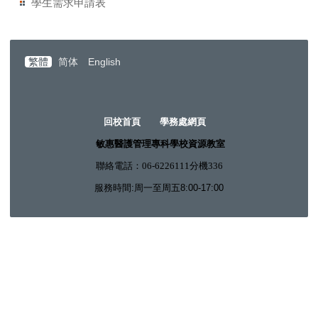
學生需求申請表
繁體
简体
English
回校首頁
學務處網頁
敏惠醫護管理專科學校資源教室
聯絡電話：06-6226111分機336
服務時間:周一至周五8:00-17:00