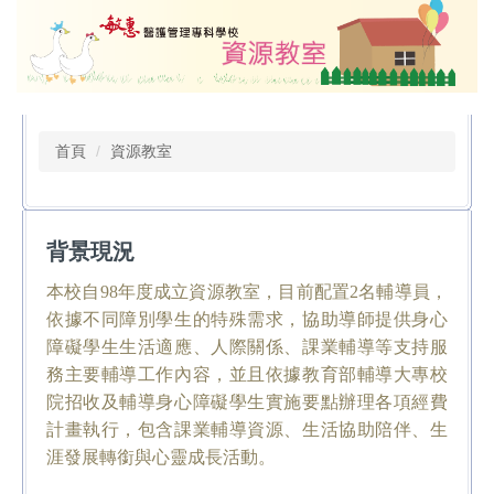
跳
到
主
要
內
容
首頁
資源教室
區
背景現況
本校自98年度成立資源教室，目前配置2名輔導員，
依據不同障別學生的特殊需求，協助導師提供身心
障礙學生生活適應、人際關係、課業輔導等支持服
務主要輔導工作內容，並且依據教育部輔導大專校
院招收及輔導身心障礙學生實施要點辦理各項經費
計畫執行，包含課業輔導資源、生活協助陪伴、生
涯發展轉銜與心靈成長活動。