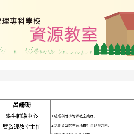
呂姍珊
學生輔導中心
1.
綜理與督導資源教室業務。
2.
規劃資源教室業務推行重點與方向。
暨資源教室主任