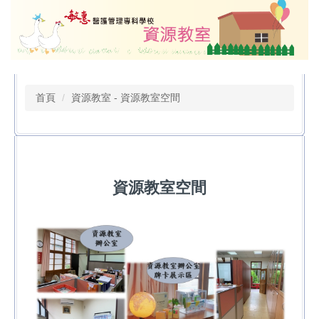
跳
到
主
要
內
容
首頁
資源教室 - 資源教室空間
區
資源教室空間