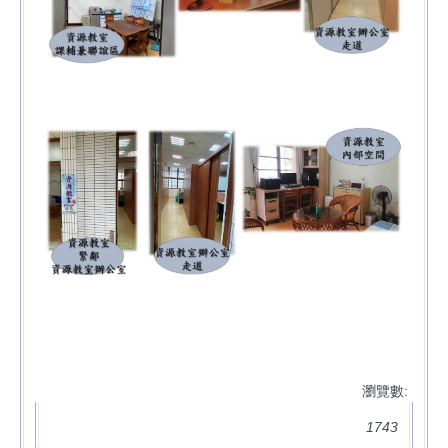
瀏覽數:
1743