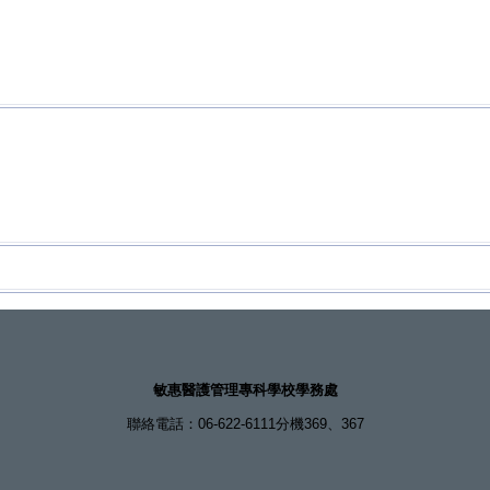
敏惠醫護管理專科學校學務處
聯絡電話：06-622-6111分機369、367