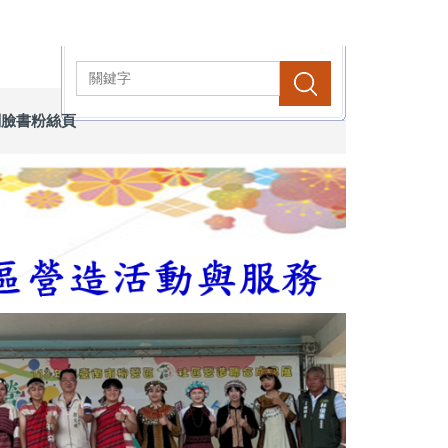
搜尋
關臉書粉絲頁