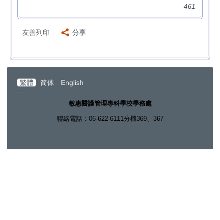
461
友善列印
分享
繁體
简体
English
:::
敏惠醫護管理專科學校學務處
聯絡電話：06-622-6111分機369、367