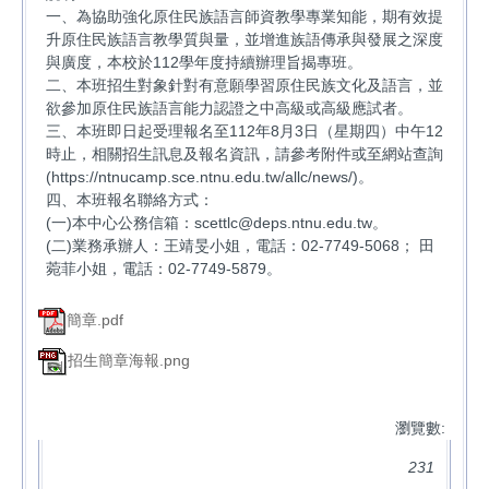
一、為協助強化原住民族語言師資教學專業知能，期有效提
升原住民族語言教學質與量，並增進族語傳承與發展之深度
與廣度，本校於112學年度持續辦理旨揭專班。
二、本班招生對象針對有意願學習原住民族文化及語言，並
欲參加原住民族語言能力認證之中高級或高級應試者。
三、本班即日起受理報名至112年8月3日（星期四）中午12
時止，相關招生訊息及報名資訊，請參考附件或至網站查詢
(https://ntnucamp.sce.ntnu.edu.tw/allc/news/)。
四、本班報名聯絡方式：
(一)本中心公務信箱：scettlc@deps.ntnu.edu.tw。
(二)業務承辦人：王靖旻小姐，電話：02-7749-5068； 田
菀菲小姐，電話：02-7749-5879。
簡章.pdf
招生簡章海報.png
瀏覽數:
231