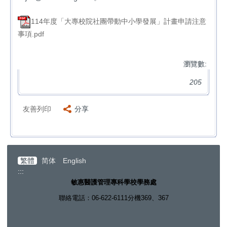
114年度「大專校院社團帶動中小學發展」計畫申請注意
事項.pdf
瀏覽數:
205
友善列印
分享
繁體
简体
English
:::
敏惠醫護管理專科學校學務處
聯絡電話：06-622-6111分機369、367