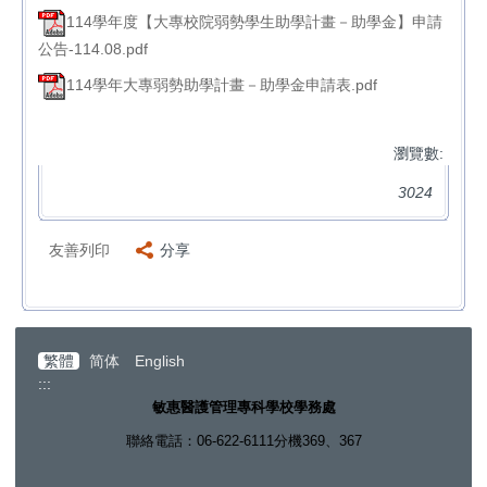
114學年度【大專校院弱勢學生助學計畫－助學金】申請
公告-114.08.pdf
114學年大專弱勢助學計畫－助學金申請表.pdf
瀏覽數:
3024
友善列印
分享
繁體
简体
English
:::
敏惠醫護管理專科學校學務處
聯絡電話：06-622-6111分機369、367