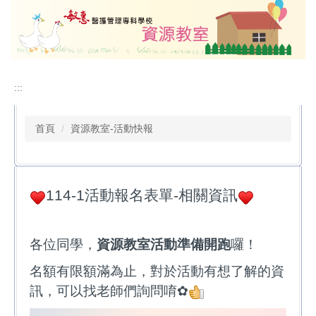
跳
到
主
要
內
容
:::
區
首頁
資源教室-活動快報
114-1活動報名表單-相關資訊
各位同學，
資源教室活動準備開跑
囉！
名額有限額滿為止，對於活動有想了解的資
訊，可以找老師們詢問唷✿