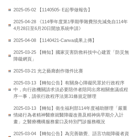
【1140505- E起學做報告】
2025-05-02
《114學年度第1學期學雜費預先減免自114年
2025-04-28
4月28日至6月20日開放系統申請》
【1140421-Canva成果上傳】
2025-04-08
【轉知】國家災害防救科技中心建置「防災無
2025-03-25
障礙網頁」
光之藝廊創作徵件比賽
2025-03-21
【轉知公告】有關身心障礙民眾於行政程序
2025-03-13
中，向行政機關請求須必要陪伴者陪同出席相關會議或程
序一事，請依行政程序法第31條規定辦理
【轉知】衛生福利部114年度補助辦理「嚴重
2025-03-13
情緒行為者精神醫療就醫障礙改善及精神病早期介入計
畫」之醫療機構服務窗口及特別門診服務概況
【轉知公告】為完善聽覺、語言功能障礙者資
2025-03-04