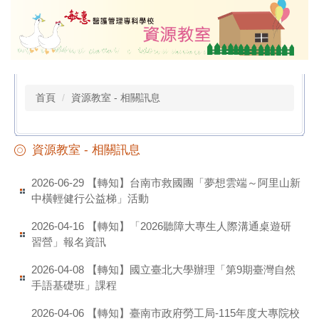
跳
到
主
要
內
容
首頁
資源教室 - 相關訊息
區
資源教室 - 相關訊息
【轉知】台南市救國團「夢想雲端～阿里山新
2026-06-29
中橫輕健行公益梯」活動
【轉知】「2026聽障大專生人際溝通桌遊研
2026-04-16
習營」報名資訊
【轉知】國立臺北大學辦理「第9期臺灣自然
2026-04-08
手語基礎班」課程
【轉知】臺南市政府勞工局-115年度大專院校
2026-04-06