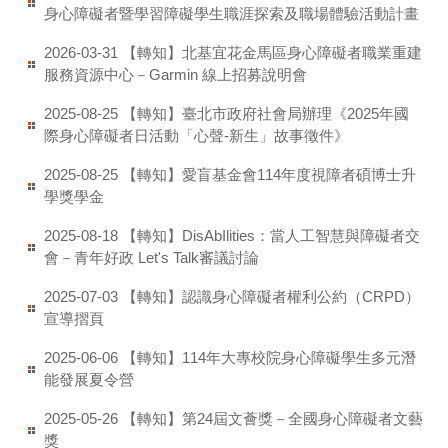
身心障礙者暨學習障礙學生職涯探索及職場體驗活動計畫
【轉知】北基宜花金馬區身心障礙者職業重建
2026-03-31
服務資源中心－Garmin 線上招募說明會
【轉知】臺北市政府社會局辦理《2025年國
2025-08-25
際身心障礙者日活動「心聲-新生」故事徵件》
【轉知】愛盲基金會114年度視障者碩博士升
2025-08-25
學獎學金
【轉知】DisAbIlities：當人工智慧與障礙者交
2025-08-18
會－青年好政 Let's Talk審議討論
【轉知】認識身心障礙者權利公約（CRPD）
2025-07-03
宣導摺頁
【轉知】114年大專校院身心障礙學生多元潛
2025-06-06
能發展夏令營
【轉知】第24屆文薈獎－全國身心障礙者文藝
2025-05-26
獎