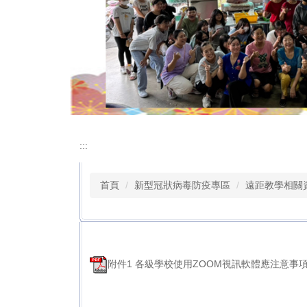
:::
首頁
新型冠狀病毒防疫專區
遠距教學相關
附件1 各級學校使用ZOOM視訊軟體應注意事項.