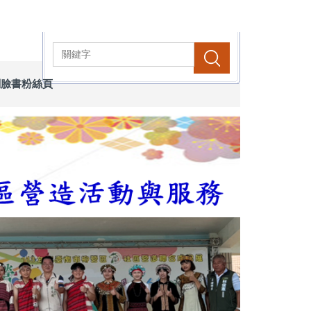
搜尋
關臉書粉絲頁