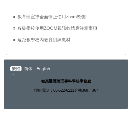
教育部宣導全面停止使用zoom軟體
各級學校使用ZOOM視訊軟體應注意事項
遠距教學校內教育訓練教材
繁體
简体
English
:::
敏惠醫護管理專科學校學務處
聯絡電話：06-622-6111分機369、367