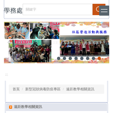
跳
學務處
到
搜尋
主
要
內
容
區
:::
首頁
新型冠狀病毒防疫專區
遠距教學相關資訊
遠距教學相關資訊