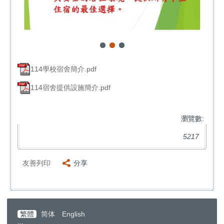
114學校宿舍簡介.pdf
114宿舍提供設施簡介.pdf
瀏覽數:
5217
友善列印
分享
繁體
简体
English