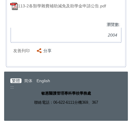
113-2各類學雜費補助減免及助學金申請公告.pdf
瀏覽數:
2004
友善列印
分享
繁體
简体
English
:::
敏惠醫護管理專科學校學務處
聯絡電話：06-622-6111分機369、367