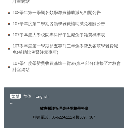
計室網站
108學年第一學期各類學雜費補助減免相關公告
107學年度第二學期各類學雜費補助減免相關公告
107學年度大學校院專科部學生減免學雜費標準表
107學年度第一學期起五專前三年免學費及各項學雜費減
免(補助比例暨注意事項)
107學年度學雜費收費基準一覽表(專科部分)連接至本校會
計室網站
繁體
简体
English
:::
敏惠醫護管理專科學校學務處
聯絡電話：06-622-6111分機369、367