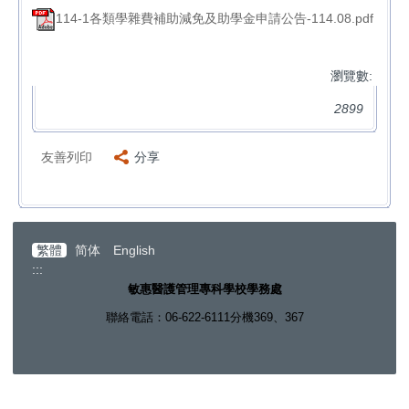
114-1各類學雜費補助減免及助學金申請公告-114.08.pdf
瀏覽數:
2899
友善列印
分享
繁體
简体
English
:::
敏惠醫護管理專科學校學務處
聯絡電話：06-622-6111分機369、367