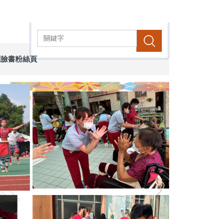
搜尋
關臉書粉絲頁