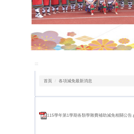
:::
首頁
各項減免最新消息
115學年第1學期各類學雜費補助減免相關公告.p