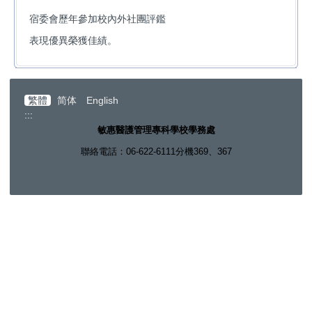
宿委會歷年參加校內外社團評鑑
表現優異榮獲佳績。
繁體
简体
English
:::
敏惠醫護管理專科學校學務處
聯絡電話：06-622-6111分機369、367