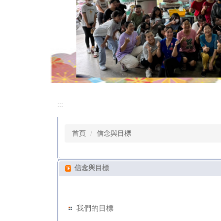
:::
首頁
信念與目標
信念與目標
我們的目標