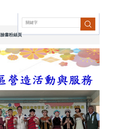
搜尋
關臉書粉絲頁